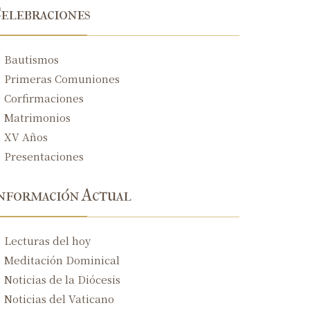
elebraciones
XXV Domingo del tiempo ordinario
XXIV Domingo del tiempo ordinario
Bautismos
Primeras Comuniones
XXIII Domingo del tiempo ordinario
Corfirmaciones
XXII Domingo del tiempo ordinario
Matrimonios
XXI Domingo del tiempo ordinario
XV Años
Presentaciones
Domingo de la Asunción de la Santísima V
XIX Domingo del tiempo ordinario
nformación Actual
XVIII Domingo del tiempo ordinario
Lecturas del hoy
XVII Domingo del tiempo ordinario
Meditación Dominical
XVI Domingo del tiempo ordinario
Noticias de la Diócesis
Noticias del Vaticano
XV Domingo del tiempo ordinario