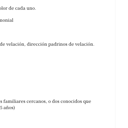
olor de cada uno.
monial
e velación, dirección padrinos de velación.
s familiares cercanos, o dos conocidos que
5 años)