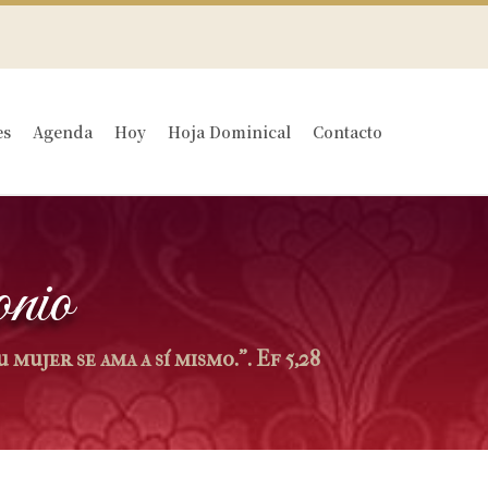
es
Agenda
Hoy
Hoja Dominical
Contacto
XXXII Domingo del tiempo ordinario
XXXI Domingo del tiempo ordinario
nio
XXX Domingo del tiempo ordinario
XXIX Domingo del tiempo ordinario
 mujer se ama a sí mismo.". Ef 5,28
XXVIII Domingo del tiempo ordinario
XXVII Domingo del tiempo ordinario
XXVI Domingo del tiempo ordinario