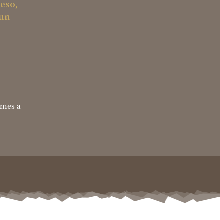
eso,
 un
a
 mes a