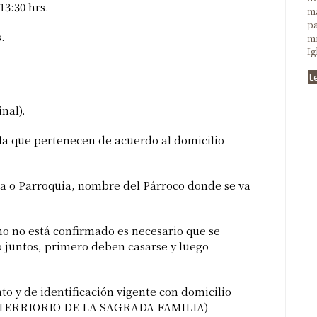
13:30 hrs.
ma
pa
.
mi
Ig
L
nal).
la que pertenecen de acuerdo al domicilio
la o Parroquia, nombre del Párroco donde se va
no no está confirmado es necesario que se
o juntos, primero deben casarse y luego
to y de identificación vigente con domicilio
 TERRIORIO DE LA SAGRADA FAMILIA)