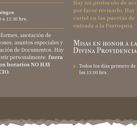
Hay un protocolo de acc
por favor revisarlo. Hay
ingos
cartel en las puertas de
0 a 12:30 hrs.
entrada a la Parroquia.
nformes, anotación de
iones, asuntos especiales y
Misas en honor a l
ación de Documentos. Hay
Divina Providencia
istir personalmente.
fuera
tos horarios NO HAY
Todos los días primero de
CIO.
las 13:00 hrs.