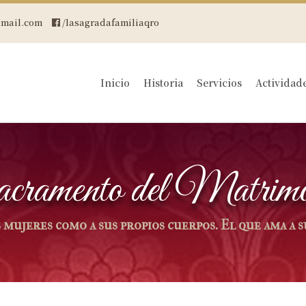
mail.com
/lasagradafamiliaqro
Inicio
Historia
Servicios
Actividad
cramento del Matrimo
mujeres como a sus propios cuerpos. El que ama a su