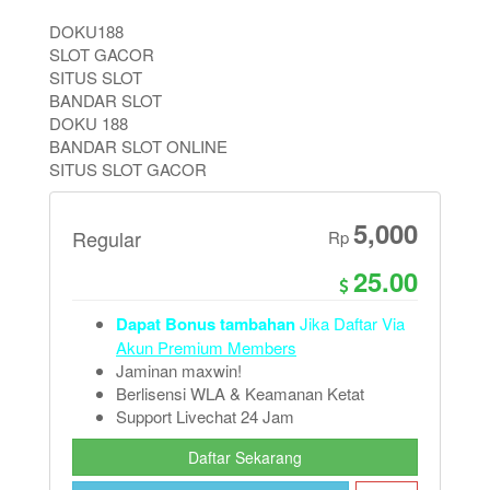
DOKU188
SLOT GACOR
SITUS SLOT
BANDAR SLOT
DOKU 188
BANDAR SLOT ONLINE
SITUS SLOT GACOR
5,000
Regular
Rp
25.00
Dapat Bonus tambahan
Jika Daftar Via
Akun Premium Members
Jaminan maxwin!
Berlisensi WLA & Keamanan Ketat
Support Livechat 24 Jam
Daftar Sekarang