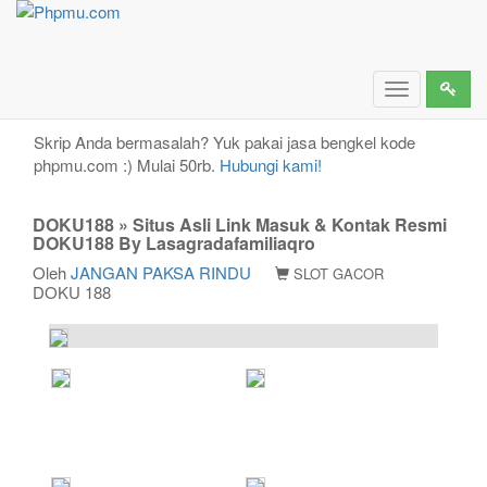
DOKU188 » Situs Asli Link Masuk & Kontak Resmi
DOKU188 By Lasagradafamiliaqro
Toggle
navigation
Skrip Anda bermasalah? Yuk pakai jasa bengkel kode
phpmu.com :) Mulai 50rb.
Hubungi kami!
DOKU188 » Situs Asli Link Masuk & Kontak Resmi
DOKU188 By Lasagradafamiliaqro
Oleh
JANGAN PAKSA RINDU
SLOT GACOR
DOKU 188