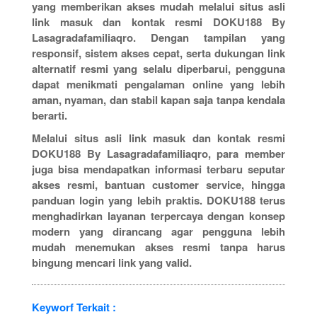
yang memberikan akses mudah melalui situs asli
link masuk dan kontak resmi DOKU188 By
Lasagradafamiliaqro. Dengan tampilan yang
responsif, sistem akses cepat, serta dukungan link
alternatif resmi yang selalu diperbarui, pengguna
dapat menikmati pengalaman online yang lebih
aman, nyaman, dan stabil kapan saja tanpa kendala
berarti.
Melalui situs asli link masuk dan kontak resmi
DOKU188 By Lasagradafamiliaqro, para member
juga bisa mendapatkan informasi terbaru seputar
akses resmi, bantuan customer service, hingga
panduan login yang lebih praktis. DOKU188 terus
menghadirkan layanan terpercaya dengan konsep
modern yang dirancang agar pengguna lebih
mudah menemukan akses resmi tanpa harus
bingung mencari link yang valid.
Keyworf Terkait :