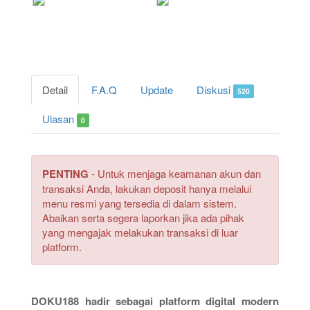
Detail
F.A.Q
Update
Diskusi
520
Ulasan
0
PENTING
- Untuk menjaga keamanan akun dan
transaksi Anda, lakukan deposit hanya melalui
menu resmi yang tersedia di dalam sistem.
Abaikan serta segera laporkan jika ada pihak
yang mengajak melakukan transaksi di luar
platform.
DOKU188 hadir sebagai platform digital modern