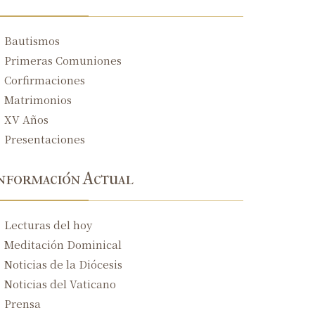
XXV Domingo del tiempo ordinario
Bautismos
XXIV Domingo del tiempo ordinario
Primeras Comuniones
Corfirmaciones
XXIII Domingo del tiempo ordinario
Matrimonios
XXII Domingo del tiempo ordinario
XV Años
XXI Domingo del tiempo ordinario
Presentaciones
Domingo de la Asunción de la Santísima V
nformación Actual
XIX Domingo del tiempo ordinario
XVIII Domingo del tiempo ordinario
Lecturas del hoy
Meditación Dominical
XVII Domingo del tiempo ordinario
Noticias de la Diócesis
XVI Domingo del tiempo ordinario
Noticias del Vaticano
Prensa
XV Domingo del tiempo ordinario