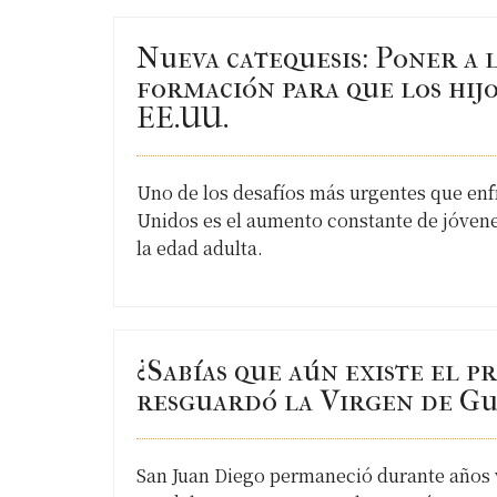
Nueva catequesis: Poner a l
formación para que los hijo
EE.UU.
Uno de los desafíos más urgentes que enfr
Unidos es el aumento constante de jóvenes
la edad adulta.
¿Sabías que aún existe el 
resguardó la Virgen de G
San Juan Diego permaneció durante años v