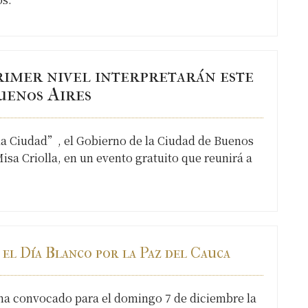
primer nivel interpretarán este
uenos Aires
 la Ciudad”, el Gobierno de la Ciudad de Buenos
Misa Criolla, en un evento gratuito que reunirá a
 el Día Blanco por la Paz del Cauca
ha convocado para el domingo 7 de diciembre la