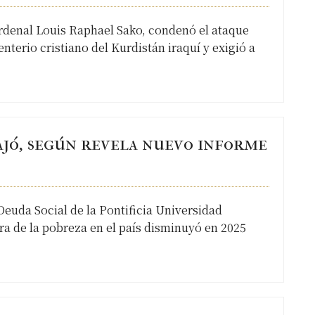
ardenal Louis Raphael Sako, condenó el ataque
terio cristiano del Kurdistán iraquí y exigió a
ajó, según revela nuevo informe
euda Social de la Pontificia Universidad
fra de la pobreza en el país disminuyó en 2025