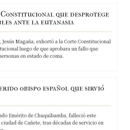
e Constitucional que desprotege
les ante la eutanasia
a, Jesús Magaña, exhortó a la Corte Constitucional
itucional luego de que aprobara un fallo que
as personas en estado de coma.
erido obispo español que sirvió
ado Emérito de Chuquibamba, falleció este
a ciudad de Cañete, tras décadas de servicio en
os.