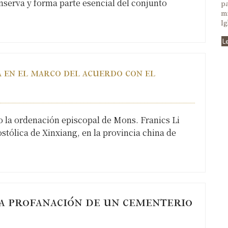
serva y forma parte esencial del conjunto
pa
mi
Ig
L
 en el marco del acuerdo con el
bo la ordenación episcopal de Mons. Franics Li
stólica de Xinxiang, en la provincia china de
a profanación de un cementerio