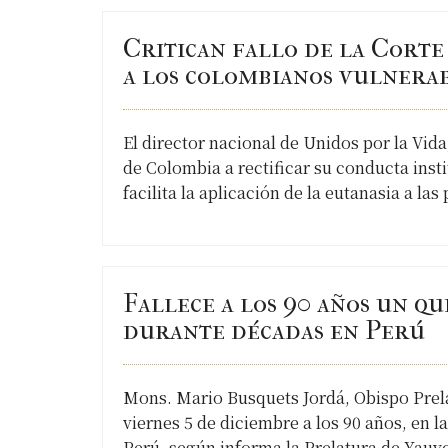
Critican fallo de la Cort
a los colombianos vulnerab
El director nacional de Unidos por la Vid
de Colombia a rectificar su conducta inst
facilita la aplicación de la eutanasia a l
Fallece a los 90 años un qu
durante décadas en Perú
Mons. Mario Busquets Jordá, Obispo Prel
viernes 5 de diciembre a los 90 años, en l
Perú, según informa la Prelatura de Yauy