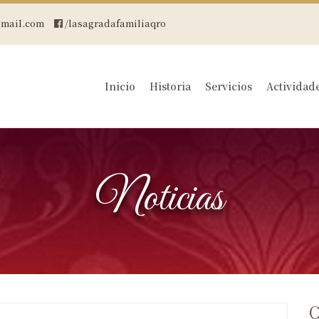
mail.com
/lasagradafamiliaqro
Inicio
Historia
Servicios
Actividad
Noticias
C