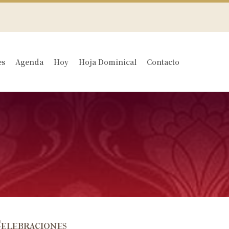
es
Agenda
Hoy
Hoja Dominical
Contacto
XXXII Domingo del tiempo ordinario
XXXI Domingo del tiempo ordinario
XXX Domingo del tiempo ordinario
XXIX Domingo del tiempo ordinario
XXVIII Domingo del tiempo ordinario
XXVII Domingo del tiempo ordinario
elebraciones
XXVI Domingo del tiempo ordinario