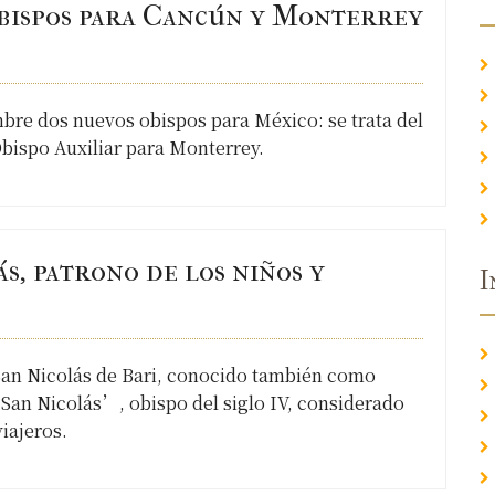
bispos para Cancún y Monterrey
bre dos nuevos obispos para México: se trata del
ispo Auxiliar para Monterrey.
s, patrono de los niños y
I
 San Nicolás de Bari, conocido también como
n Nicolás’, obispo del siglo IV, considerado
viajeros.