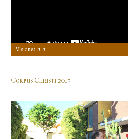
Misiones 2020
Corpus Christi 2017
5
of
5