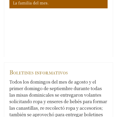
La familia del mes.
La 
La 
La 
La 
Boletines informativos
Todos los domingos del mes de agosto y el
primer domingo de septiembre durante todas
las misas dominicales se entregaron volantes
solicitando ropa y enseres de bebés para formar
las canastillas, re recolectó ropa y accesorios;
también se aprovechó para entregar boletines