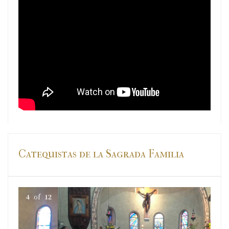
Catequistas de la Sagrada Familia
5
of
12