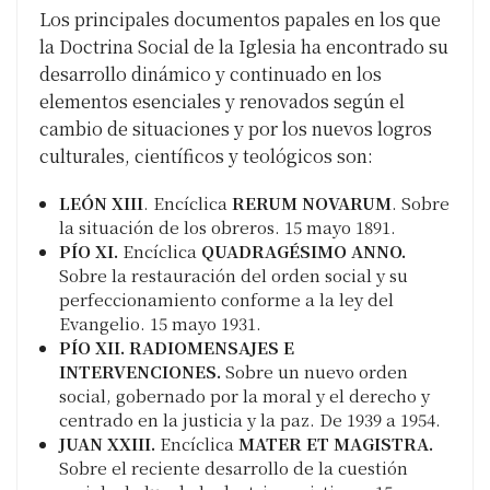
Los principales documentos papales en los que
la Doctrina Social de la Iglesia ha encontrado su
desarrollo dinámico y continuado en los
elementos esenciales y renovados según el
cambio de situaciones y por los nuevos logros
culturales, científicos y teológicos son:
LEÓN XIII
. Encíclica
RERUM NOVARUM
. Sobre
la situación de los obreros. 15 mayo 1891.
PÍO XI.
Encíclica
QUADRAGÉSIMO ANNO.
Sobre la restauración del orden social y su
perfeccionamiento conforme a la ley del
Evangelio. 15 mayo 1931.
PÍO XII. RADIOMENSAJES E
INTERVENCIONES.
Sobre un nuevo orden
social, gobernado por la moral y el derecho y
centrado en la justicia y la paz. De 1939 a 1954.
JUAN XXIII.
Encíclica
MATER ET MAGISTRA.
Sobre el reciente desarrollo de la cuestión