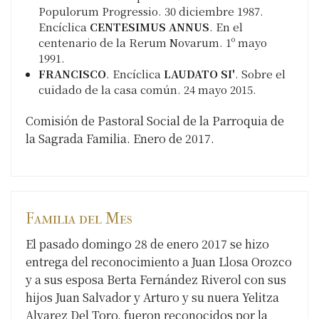
Populorum Progressio. 30 diciembre 1987.
Encíclica
CENTESIMUS ANNUS
. En el
centenario de la Rerum Novarum. 1º mayo
1991.
FRANCISCO
. Encíclica
LAUDATO SI'
. Sobre el
cuidado de la casa común. 24 mayo 2015.
Comisión de Pastoral Social de la Parroquia de
la Sagrada Familia. Enero de 2017.
Familia del Mes
El pasado domingo 28 de enero 2017 se hizo
entrega del reconocimiento a Juan Llosa Orozco
y a sus esposa Berta Fernández Riverol con sus
hijos Juan Salvador y Arturo y su nuera Yelitza
Alvarez Del Toro, fueron reconocidos por la